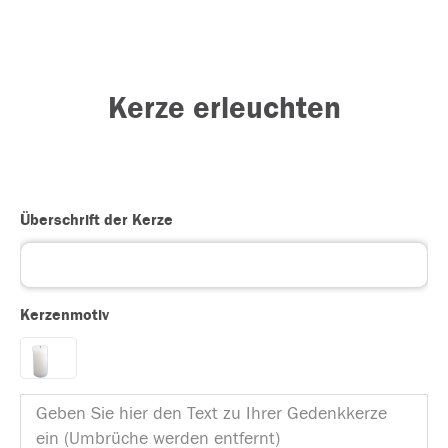
Kerze erleuchten
Überschrift der Kerze
Kerzenmotiv