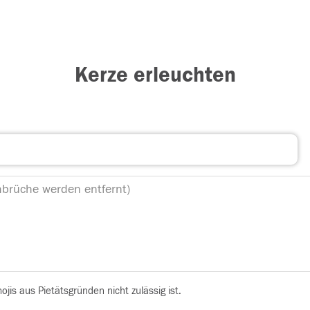
Kerze erleuchten
is aus Pietätsgründen nicht zulässig ist.