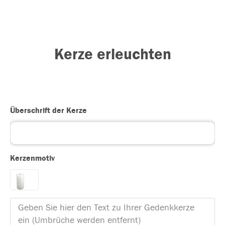
Kerze erleuchten
Überschrift der Kerze
Kerzenmotiv