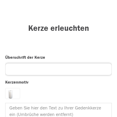
Kerze erleuchten
Überschrift der Kerze
Kerzenmotiv