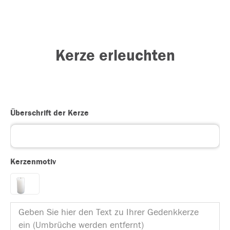
Kerze erleuchten
Überschrift der Kerze
Kerzenmotiv