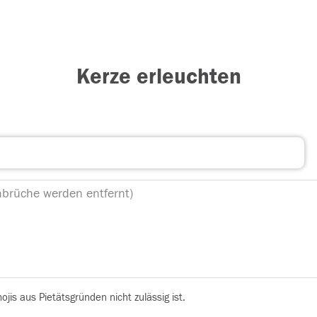
Kerze erleuchten
is aus Pietätsgründen nicht zulässig ist.