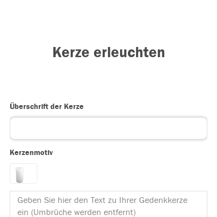
Kerze erleuchten
Überschrift der Kerze
Kerzenmotiv