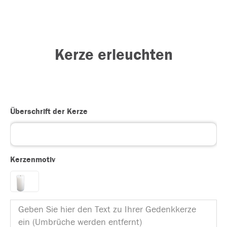
Kerze erleuchten
Überschrift der Kerze
Kerzenmotiv