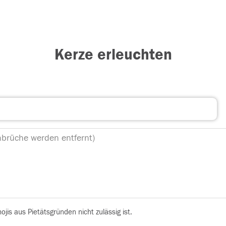
Kerze erleuchten
is aus Pietätsgründen nicht zulässig ist.