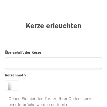
Kerze erleuchten
Überschrift der Kerze
Kerzenmotiv