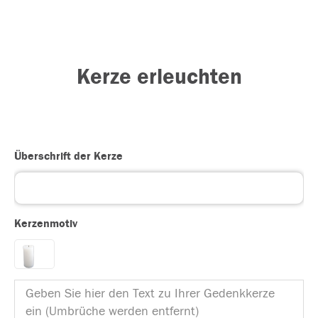
Kerze erleuchten
Überschrift der Kerze
Kerzenmotiv