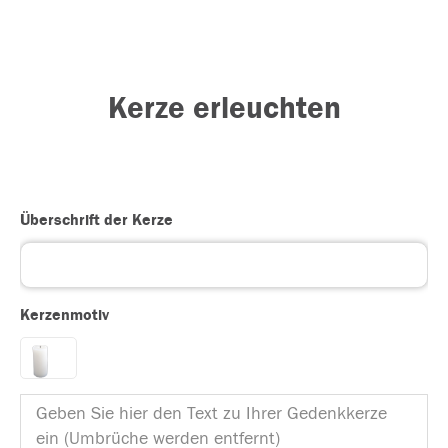
Kerze erleuchten
Überschrift der Kerze
Kerzenmotiv