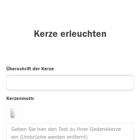
Kerze erleuchten
Überschrift der Kerze
Kerzenmotiv