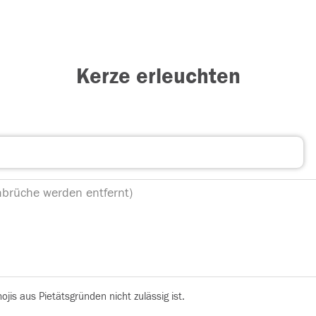
Kerze erleuchten
is aus Pietätsgründen nicht zulässig ist.