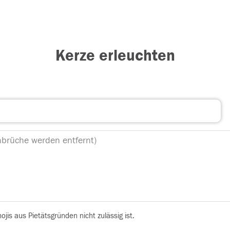
Kerze erleuchten
is aus Pietätsgründen nicht zulässig ist.