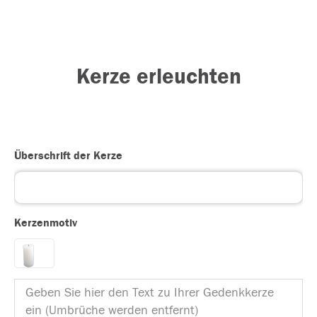
Kerze erleuchten
Überschrift der Kerze
Kerzenmotiv