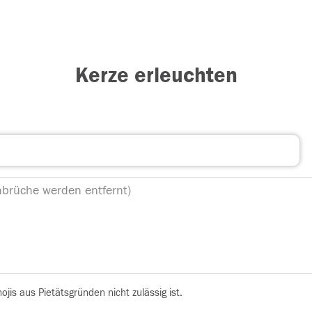
Kerze erleuchten
is aus Pietätsgründen nicht zulässig ist.