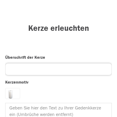
Kerze erleuchten
Überschrift der Kerze
Kerzenmotiv