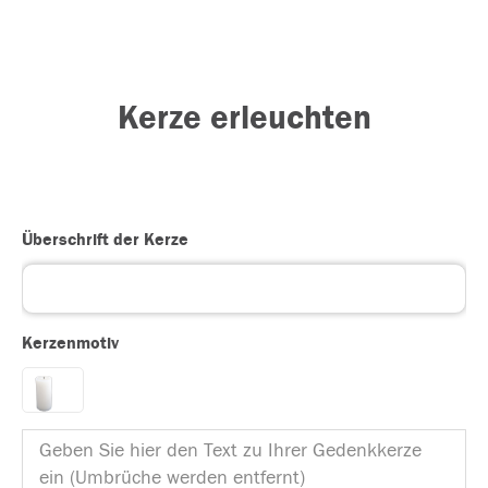
Kerze erleuchten
Überschrift der Kerze
Kerzenmotiv