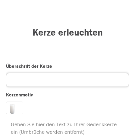
Kerze erleuchten
Überschrift der Kerze
Kerzenmotiv