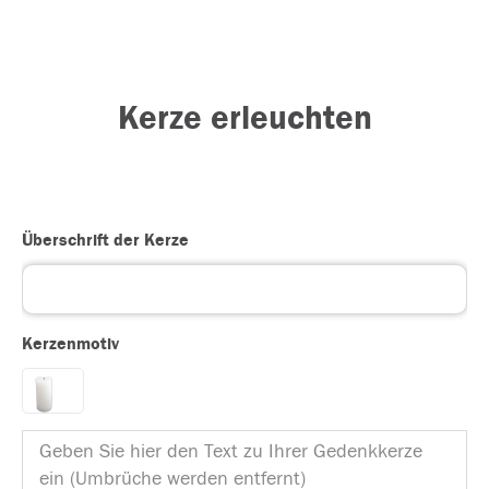
Kerze erleuchten
Überschrift der Kerze
Kerzenmotiv