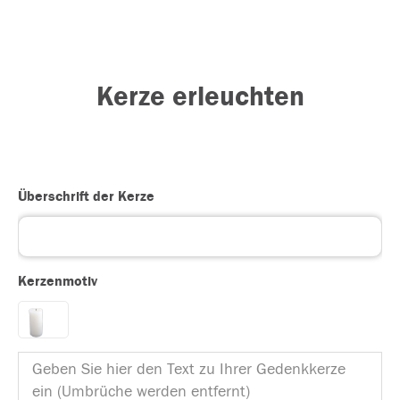
Kerze erleuchten
Überschrift der Kerze
Kerzenmotiv