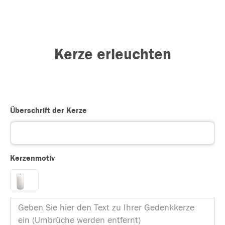
Kerze erleuchten
Überschrift der Kerze
Kerzenmotiv