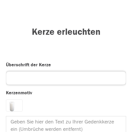
Kerze erleuchten
Überschrift der Kerze
Kerzenmotiv