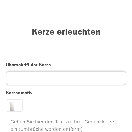
Kerze erleuchten
Überschrift der Kerze
Kerzenmotiv