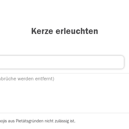
Kerze erleuchten
is aus Pietätsgründen nicht zulässig ist.