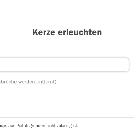
Kerze erleuchten
is aus Pietätsgründen nicht zulässig ist.