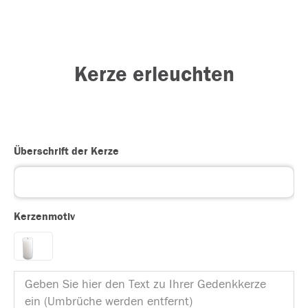
Kerze erleuchten
Überschrift der Kerze
Kerzenmotiv