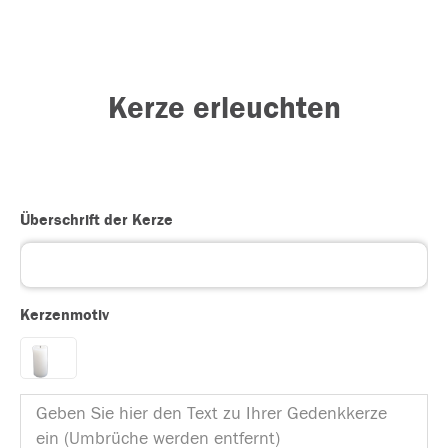
Kerze erleuchten
Überschrift der Kerze
Kerzenmotiv