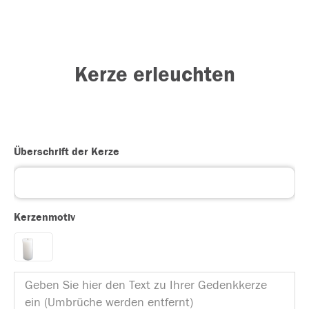
Kerze erleuchten
Überschrift der Kerze
Kerzenmotiv