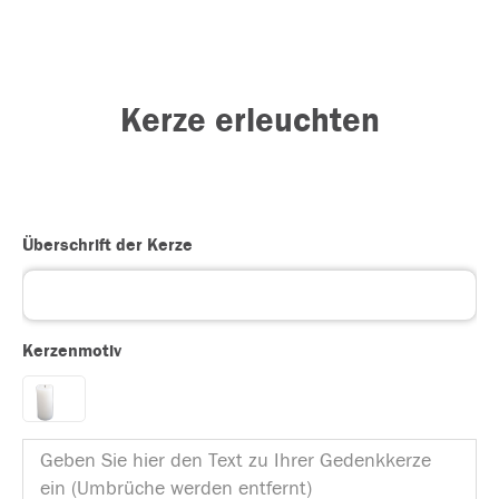
Kerze erleuchten
Überschrift der Kerze
Kerzenmotiv