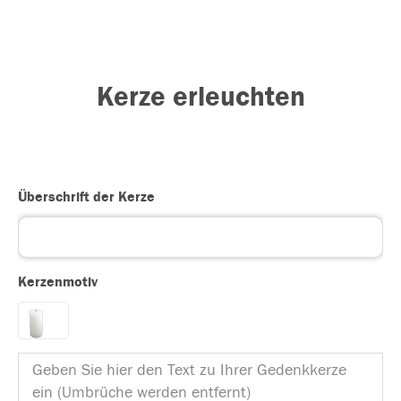
Kerze erleuchten
Überschrift der Kerze
Kerzenmotiv