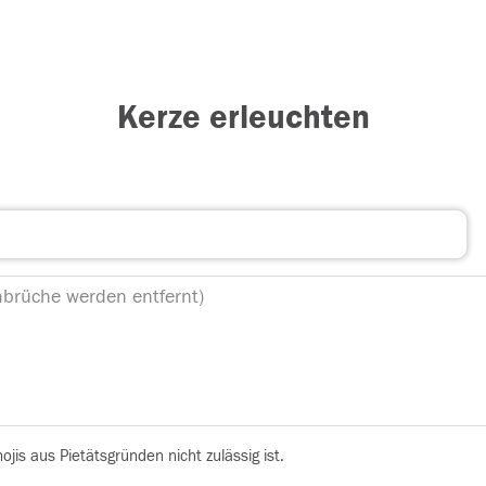
Kerze erleuchten
is aus Pietätsgründen nicht zulässig ist.