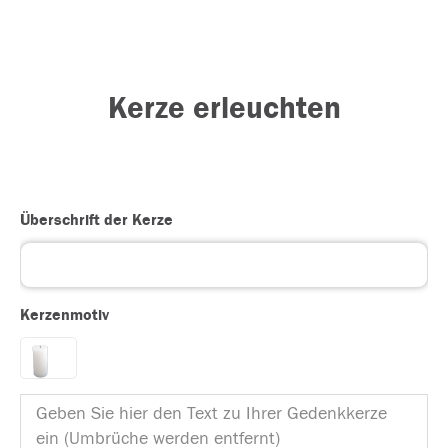
Kerze erleuchten
Überschrift der Kerze
Kerzenmotiv