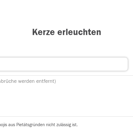
Kerze erleuchten
is aus Pietätsgründen nicht zulässig ist.