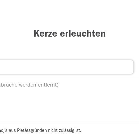
Kerze erleuchten
is aus Pietätsgründen nicht zulässig ist.