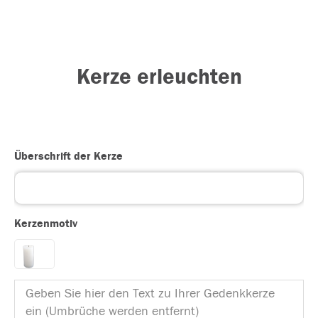
Kerze erleuchten
Überschrift der Kerze
Kerzenmotiv