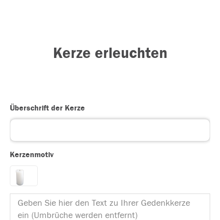
Kerze erleuchten
Überschrift der Kerze
Kerzenmotiv