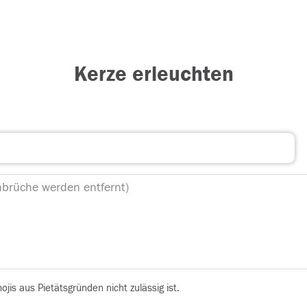
Kerze erleuchten
is aus Pietätsgründen nicht zulässig ist.