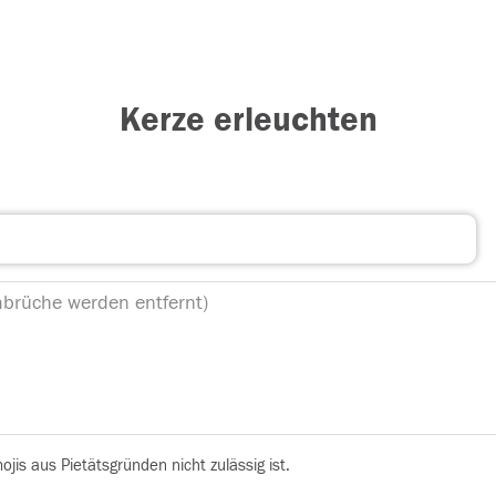
Kerze erleuchten
is aus Pietätsgründen nicht zulässig ist.