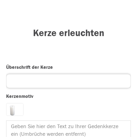
Kerze erleuchten
Überschrift der Kerze
Kerzenmotiv