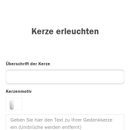
Kerze erleuchten
Überschrift der Kerze
Kerzenmotiv