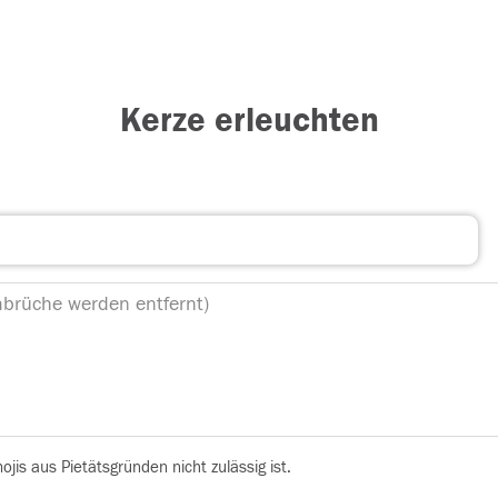
Kerze erleuchten
is aus Pietätsgründen nicht zulässig ist.