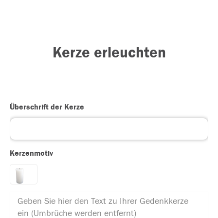
Kerze erleuchten
Überschrift der Kerze
Kerzenmotiv