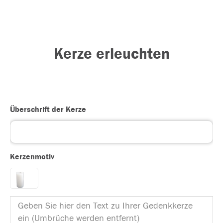
Kerze erleuchten
Überschrift der Kerze
Kerzenmotiv