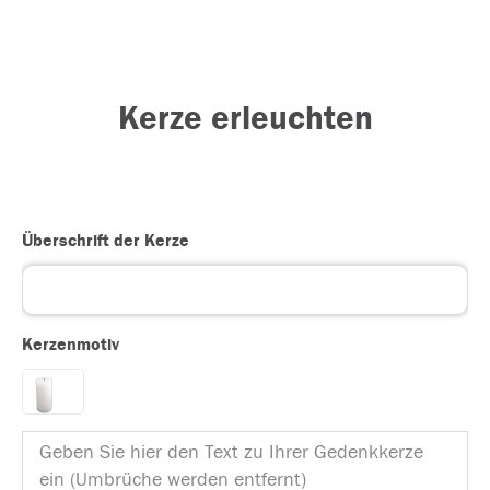
Kerze erleuchten
Überschrift der Kerze
Kerzenmotiv