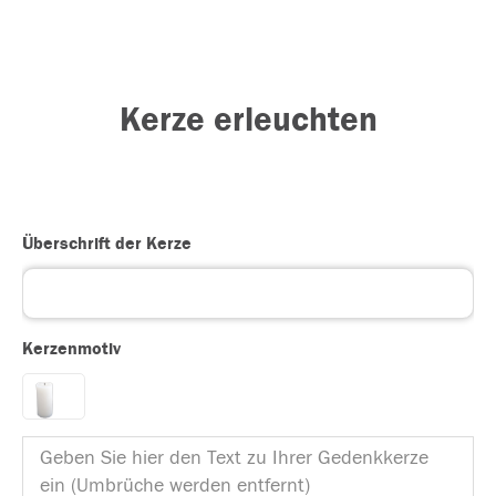
Kerze erleuchten
Überschrift der Kerze
Kerzenmotiv