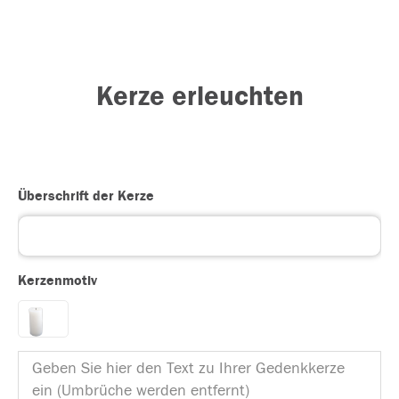
Kerze erleuchten
Überschrift der Kerze
Kerzenmotiv