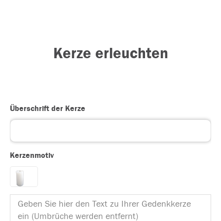
Kerze erleuchten
Überschrift der Kerze
Kerzenmotiv