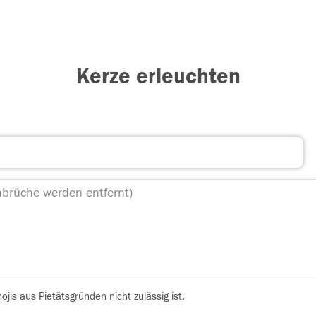
Kerze erleuchten
is aus Pietätsgründen nicht zulässig ist.